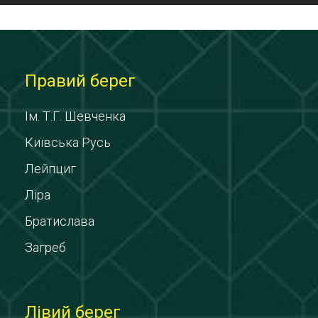
Правий берег
Ім. Т.Г. Шевченка
Київська Русь
Лейпциг
Ліра
Братислава
Загреб
Лівий берег