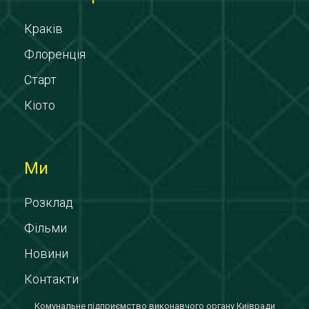
Краків
Флоренція
Старт
Кіото
Ми
Розклад
Фільми
Новини
Контакти
Комунальне підприємство виконавчого органу Київради