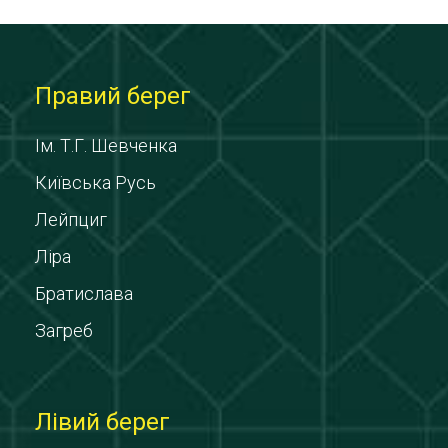
Правий берег
Ім. Т.Г. Шевченка
Київська Русь
Лейпциг
Ліра
Братислава
Загреб
Лівий берег