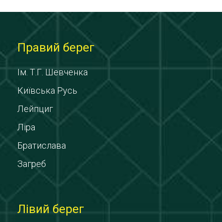
Правий берег
Ім. Т.Г. Шевченка
Київська Русь
Лейпциг
Ліра
Братислава
Загреб
Лівий берег