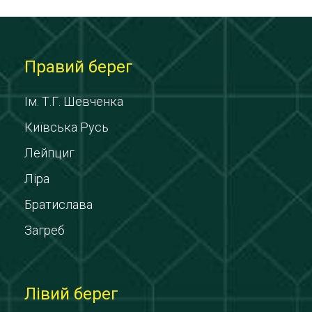
Правий берег
Ім. Т.Г. Шевченка
Київська Русь
Лейпциг
Ліра
Братислава
Загреб
Лівий берег