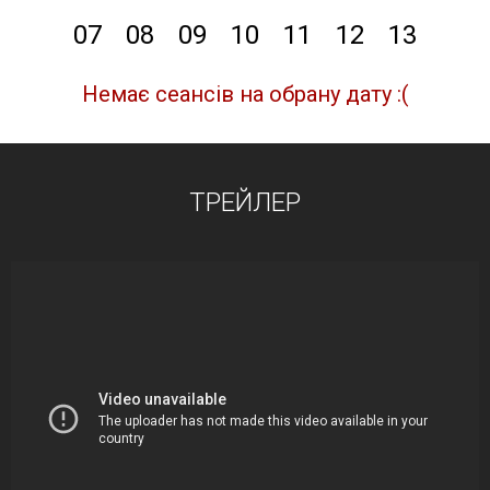
07
08
09
10
11
12
13
Немає сеансів на обрану дату :(
ТРЕЙЛЕР