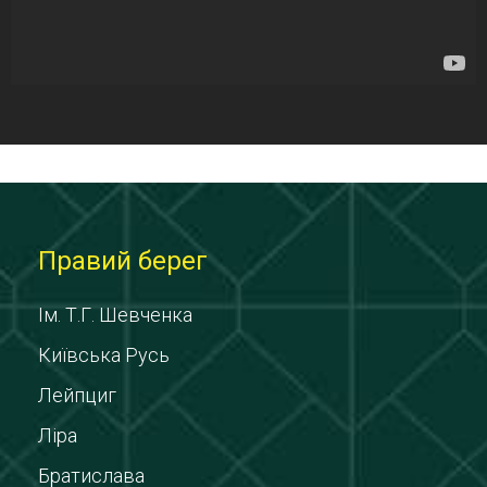
Правий берег
Ім. Т.Г. Шевченка
Київська Русь
Лейпциг
Ліра
Братислава