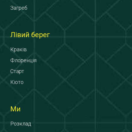
Загреб
Лівий берег
Краків
Флоренція
Старт
Кіото
Ми
Розклад