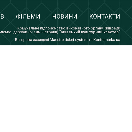
ІВ
ФІЛЬМИ
НОВИНИ
КОНТАКТИ
Комунальне підприємство виконавчого органу Київради
 міської державної адміністрації)
"Київський культурний кластер"
Всi права захищенi
Maestro ticket system
та
Kontramarka.ua