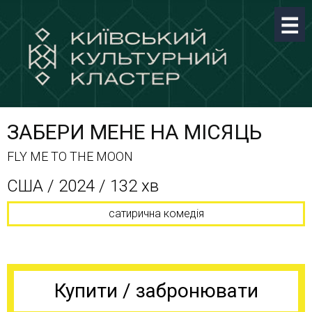
ЗАБЕРИ МЕНЕ НА МІСЯЦЬ
FLY ME TO THE MOON
США / 2024 / 132 хв
сатирична комедія
Купити / забронювати