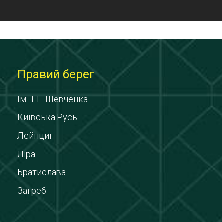
Правий берег
Ім. Т.Г. Шевченка
Київська Русь
Лейпциг
Ліра
Братислава
Загреб