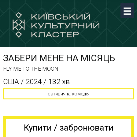
ЗАБЕРИ МЕНЕ НА МІСЯЦЬ
FLY ME TO THE MOON
США / 2024 / 132 хв
сатирична комедія
Купити / забронювати