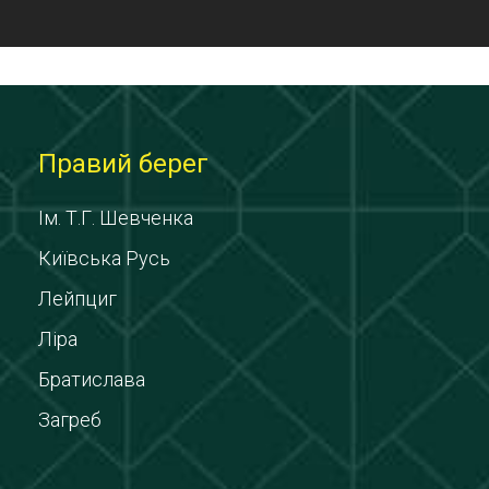
Правий берег
Ім. Т.Г. Шевченка
Київська Русь
Лейпциг
Ліра
Братислава
Загреб