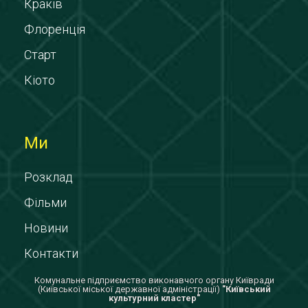
Краків
Флоренція
Старт
Кіото
Ми
Розклад
Фільми
Новини
Контакти
Комунальне підприємство виконавчого органу Київради
(Київської міської державної адміністрації)
"Київський
культурний кластер"