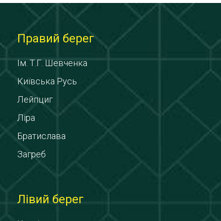
Правий берег
Ім. Т.Г. Шевченка
Київська Русь
Лейпциг
Ліра
Братислава
Загреб
Лівий берег