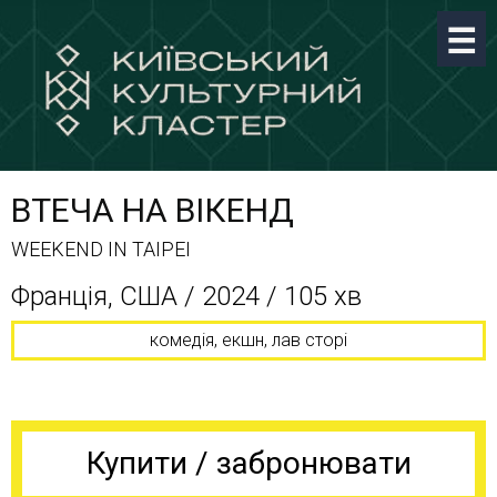
ВТЕЧА НА ВІКЕНД
WEEKEND IN TAIPEI
Франція, США / 2024 / 105 хв
комедія, екшн, лав сторі
Купити / забронювати