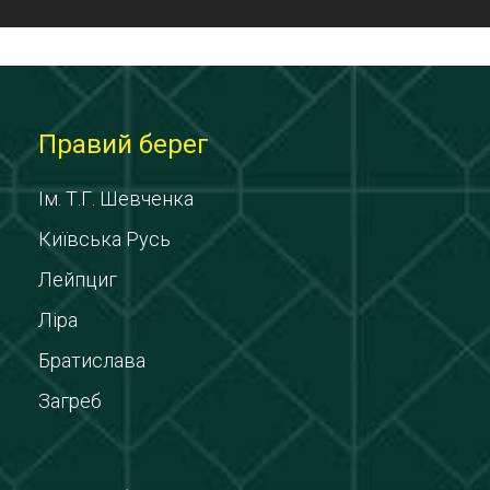
Правий берег
Ім. Т.Г. Шевченка
Київська Русь
Лейпциг
Ліра
Братислава
Загреб