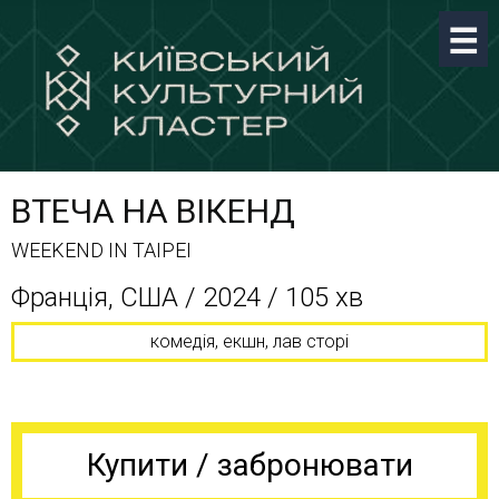
ВТЕЧА НА ВІКЕНД
WEEKEND IN TAIPEI
Франція, США / 2024 / 105 хв
комедія, екшн, лав сторі
Купити / забронювати