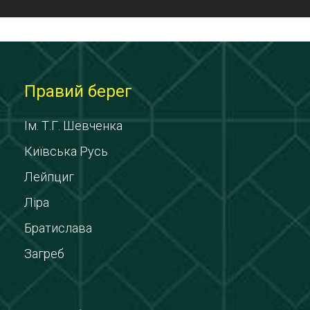
Правий берег
Ім. Т.Г. Шевченка
Київська Русь
Лейпциг
Ліра
Братислава
Загреб