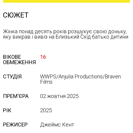
СЮЖЕТ
Жінка понад десять років розшукує свою доньку,
яку викрав і вивіз на Близький Схід батько дитини
ВІКОВЕ
16
ОБМЕЖЕННЯ
СТУДІЯ
WWPS/Anjulia Productions/Braven
Films
ПРЕМ'ЄРА
02 жовтня 2025
РІК
2025
РЕЖИСЕР
Джеймс Кент