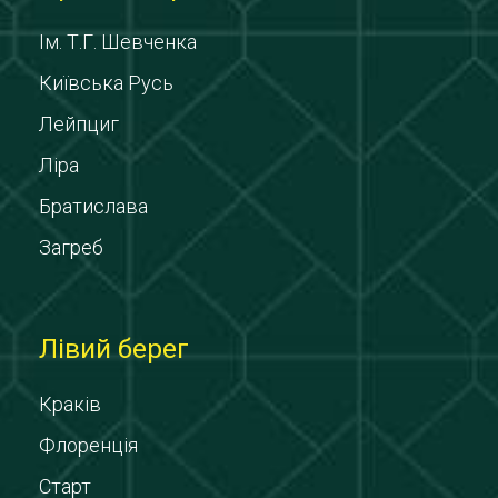
Ім. Т.Г. Шевченка
Київська Русь
Лейпциг
Ліра
Братислава
Загреб
Лівий берег
Краків
Флоренція
Старт