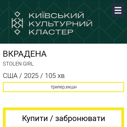
ВКРАДЕНА
STOLEN GIRL
США / 2025 / 105 хв
трилер,екшн
Купити / забронювати