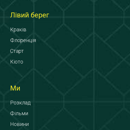
Лівий берег
Краків
Флоренція
Старт
Кіото
Ми
Розклад
Фільми
Новини