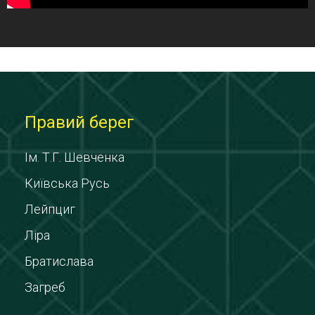
Правий берег
Ім. Т.Г. Шевченка
Київська Русь
Лейпциг
Ліра
Братислава
Загреб