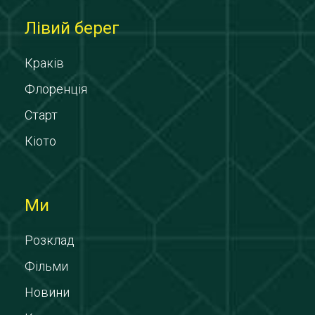
Лівий берег
Краків
Флоренція
Старт
Кіото
Ми
Розклад
Фільми
Новини