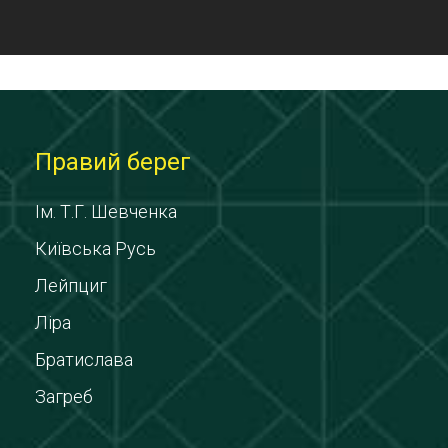
Правий берег
Ім. Т.Г. Шевченка
Київська Русь
Лейпциг
Ліра
Братислава
Загреб