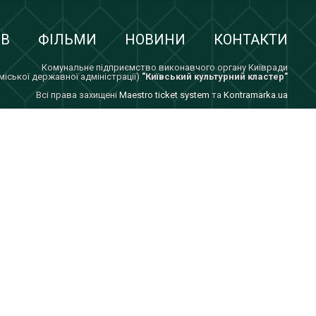
ІВ
ФІЛЬМИ
НОВИНИ
КОНТАКТИ
Комунальне підприємство виконавчого органу Київради
 міської державної адміністрації)
"Київський культурний кластер"
Всi права захищенi
Maestro ticket system
та
Kontramarka.ua