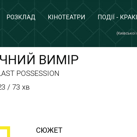
РОЗКЛАД
КІНОТЕАТРИ
ПОДІЇ - КРАК
(Київської
ІЧНИЙ ВИМІР
 LAST POSSESSION
3 / 73 хв
СЮЖЕТ