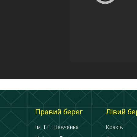
Правий берег
Лівий бе
Ім. Т.Г. Шевченка
Краків