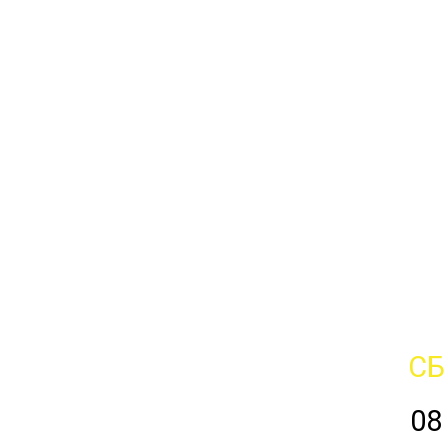
СБ
08