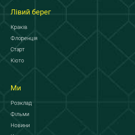
Лівий берег
Краків
Флоренція
Старт
Кіото
Ми
Розклад
Фільми
Новини