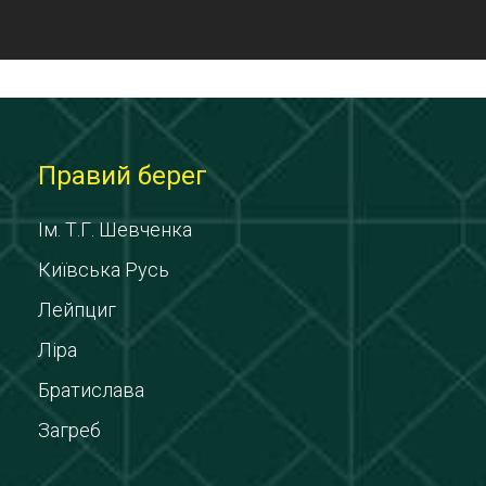
Правий берег
Ім. Т.Г. Шевченка
Київська Русь
Лейпциг
Ліра
Братислава
Загреб