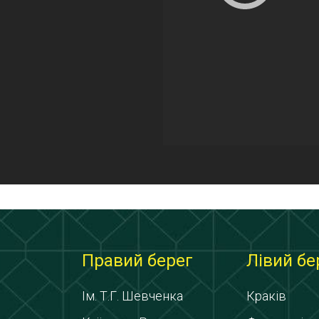
Правий берег
Лівий бе
Ім. Т.Г. Шевченка
Краків