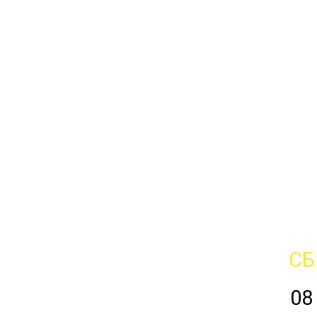
СБ
08