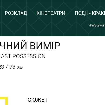
РОЗКЛАД
КІНОТЕАТРИ
ПОДІЇ - КРАК
(Київської
ІЧНИЙ ВИМІР
 LAST POSSESSION
3 / 73 хв
СЮЖЕТ