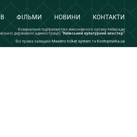
ІВ
ФІЛЬМИ
НОВИНИ
КОНТАКТИ
Комунальне підприємство виконавчого органу Київради
 міської державної адміністрації)
"Київський культурний кластер"
Всi права захищенi
Maestro ticket system
та
Kontramarka.ua