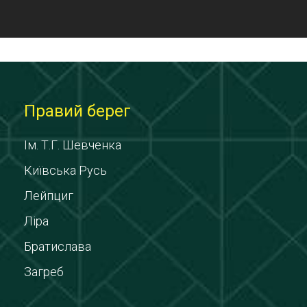
Правий берег
Ім. Т.Г. Шевченка
Київська Русь
Лейпциг
Ліра
Братислава
Загреб