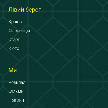
Лівий берег
Краків
Флоренція
Старт
Кіото
Ми
Розклад
Фільми
Новини