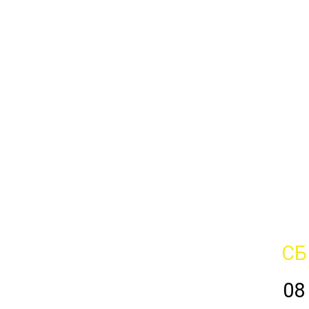
СБ
08