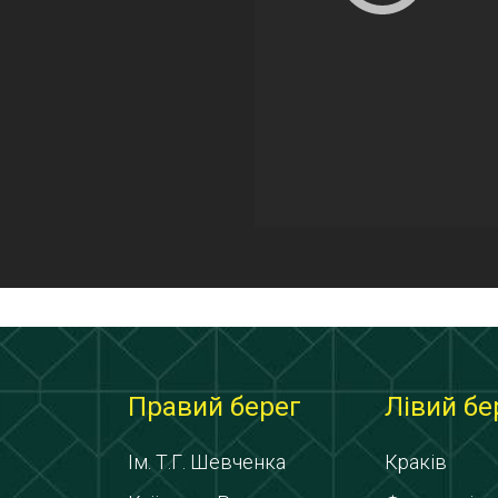
Правий берег
Лівий бе
Ім. Т.Г. Шевченка
Краків