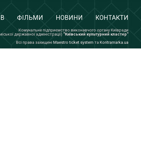
ІВ
ФІЛЬМИ
НОВИНИ
КОНТАКТИ
Комунальне підприємство виконавчого органу Київради
 міської державної адміністрації)
"Київський культурний кластер"
Всi права захищенi
Maestro ticket system
та
Kontramarka.ua