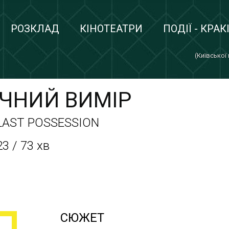
РОЗКЛАД
КІНОТЕАТРИ
ПОДІЇ - КРАК
(Київської
ІЧНИЙ ВИМІР
 LAST POSSESSION
3 / 73 хв
СЮЖЕТ