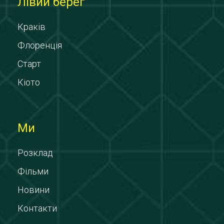
Лівий берег
Краків
Флоренція
Старт
Кіото
Ми
Розклад
Фільми
Новини
Контакти