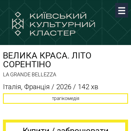
ВЕЛИКА КРАСА. ЛІТО
СОРЕНТІНО
LA GRANDE BELLEZZA
Італія, Франція / 2026 / 142 хв
трагікомедія
Купити / забронювати