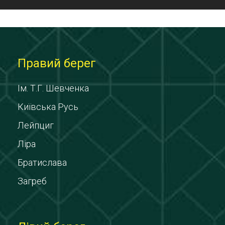
Правий берег
Ім. Т.Г. Шевченка
Київська Русь
Лейпциг
Ліра
Братислава
Загреб