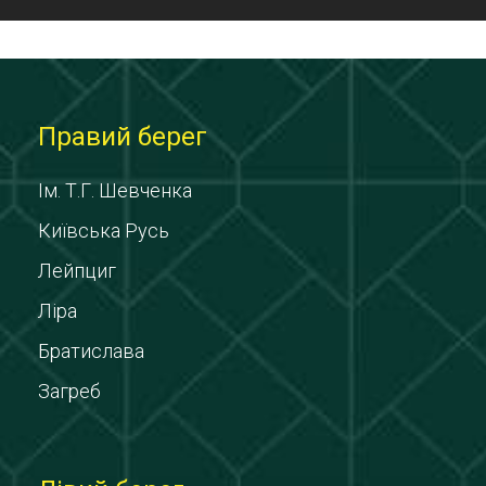
Правий берег
Ім. Т.Г. Шевченка
Київська Русь
Лейпциг
Ліра
Братислава
Загреб