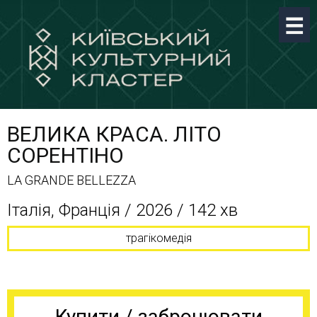
ВЕЛИКА КРАСА. ЛІТО
СОРЕНТІНО
LA GRANDE BELLEZZA
Італія, Франція / 2026 / 142 хв
трагікомедія
Купити / забронювати