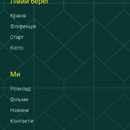
Лівий берег
Краків
Флоренція
Старт
Кіото
Ми
Розклад
Фільми
Новини
Контакти