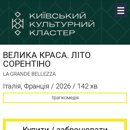
ВЕЛИКА КРАСА. ЛІТО
СОРЕНТІНО
LA GRANDE BELLEZZA
Італія, Франція / 2026 / 142 хв
трагікомедія
Купити / забронювати