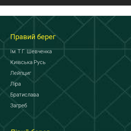
Правий берег
Ім. Т.Г. Шевченка
Київська Русь
Лейпциг
Ліра
Братислава
Загреб