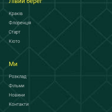
Лівий берег
Краків
Флоренція
Старт
Кіото
Ми
Розклад
Фільми
Новини
Контакти