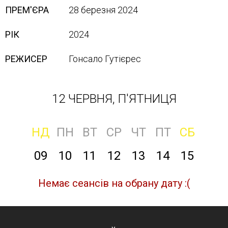
ПРЕМ'ЄРА
28 березня 2024
РІК
2024
РЕЖИСЕР
Гонсало Гутієрес
12 ЧЕРВНЯ, П'ЯТНИЦЯ
НД
ПН
ВТ
СР
ЧТ
ПТ
СБ
09
10
11
12
13
14
15
Немає сеансів на обрану дату :(