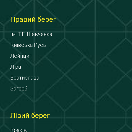
Правий берег
Ім. Т.Г. Шевченка
Київська Русь
Лейпциг
Ліра
Братислава
Загреб
Лівий берег
Краків