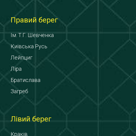
Правий берег
Ім. Т.Г. Шевченка
Київська Русь
Лейпциг
Ліра
Братислава
Загреб
Лівий берег
Краків