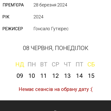
ПРЕМ'ЄРА
28 березня 2024
РІК
2024
РЕЖИСЕР
Гонсало Гутієрес
08 ЧЕРВНЯ, ПОНЕДІЛОК
НД
ПН
ВТ
СР
ЧТ
ПТ
СБ
09
10
11
12
13
14
15
Немає сеансів на обрану дату :(