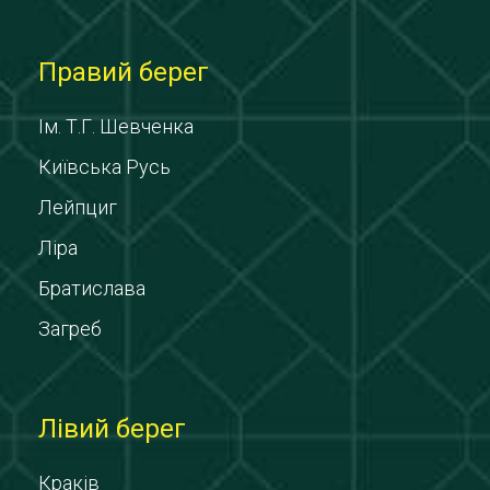
Правий берег
Ім. Т.Г. Шевченка
Київська Русь
Лейпциг
Ліра
Братислава
Загреб
Лівий берег
Краків