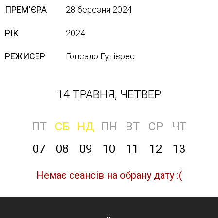
ПРЕМ'ЄРА
28 березня 2024
РІК
2024
РЕЖИСЕР
Гонсало Гутієрес
14 ТРАВНЯ, ЧЕТВЕР
ПТ
СБ
НД
ПН
ВТ
СР
ЧТ
07
08
09
10
11
12
13
Немає сеансів на обрану дату :(