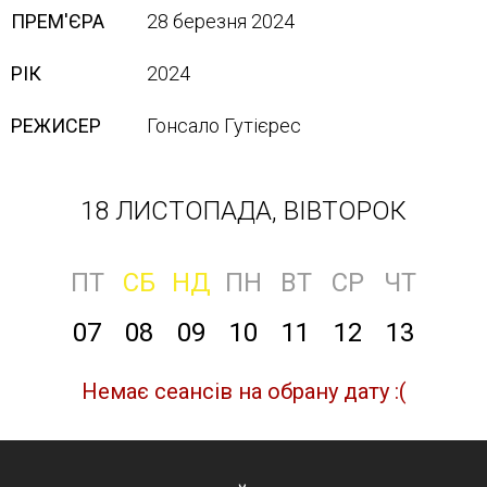
ПРЕМ'ЄРА
28 березня 2024
РІК
2024
РЕЖИСЕР
Гонсало Гутієрес
18 ЛИСТОПАДА, ВІВТОРОК
ПТ
СБ
НД
ПН
ВТ
СР
ЧТ
07
08
09
10
11
12
13
Немає сеансів на обрану дату :(