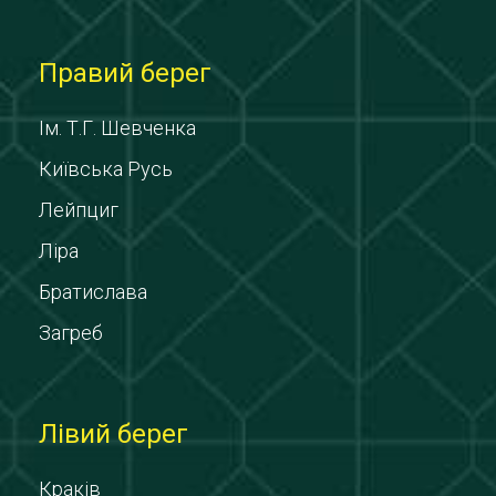
Правий берег
Ім. Т.Г. Шевченка
Київська Русь
Лейпциг
Ліра
Братислава
Загреб
Лівий берег
Краків