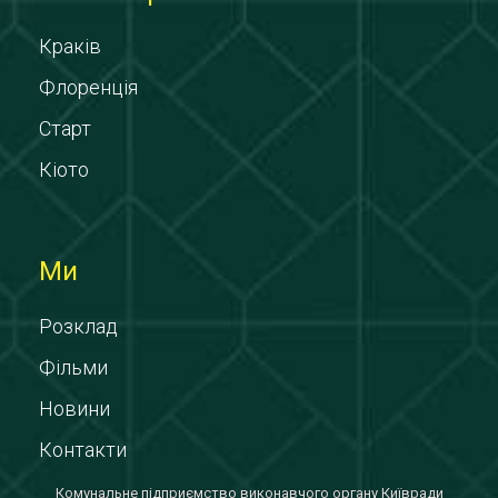
Краків
Флоренція
Старт
Кіото
Ми
Розклад
Фільми
Новини
Контакти
Комунальне підприємство виконавчого органу Київради