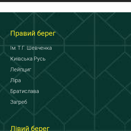
Правий берег
Ім. Т.Г. Шевченка
Київська Русь
Лейпциг
Ліра
Братислава
Загреб
Лівий берег