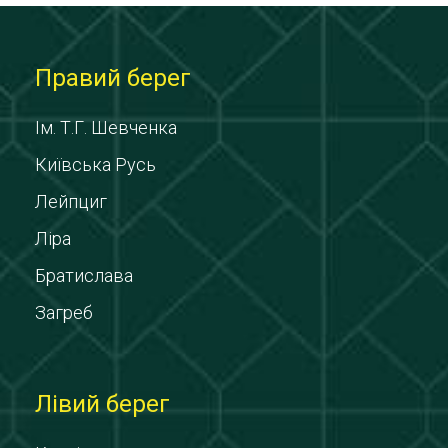
Правий берег
Ім. Т.Г. Шевченка
Київська Русь
Лейпциг
Ліра
Братислава
Загреб
Лівий берег