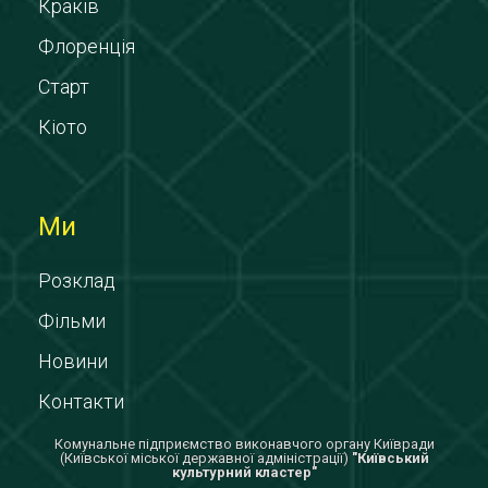
Краків
Флоренція
Старт
Кіото
Ми
Розклад
Фільми
Новини
Контакти
Комунальне підприємство виконавчого органу Київради
(Київської міської державної адміністрації)
"Київський
культурний кластер"