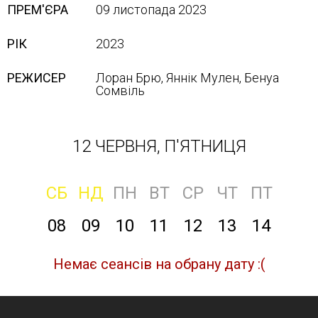
ПРЕМ'ЄРА
09 листопада 2023
РІК
2023
РЕЖИСЕР
Лоран Брю, Яннік Мулен, Бенуа
Сомвіль
12 ЧЕРВНЯ, П'ЯТНИЦЯ
СБ
НД
ПН
ВТ
СР
ЧТ
ПТ
08
09
10
11
12
13
14
Немає сеансів на обрану дату :(