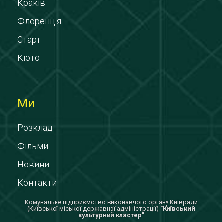
Краків
Флоренція
Старт
Кіото
Ми
Розклад
Фільми
Новини
Контакти
Комунальне підприємство виконавчого органу Київради
(Київської міської державної адміністрації)
"Київський
культурний кластер"