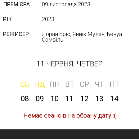
ПРЕМ'ЄРА
09 листопада 2023
РІК
2023
РЕЖИСЕР
Лоран Брю, Яннік Мулен, Бенуа
Сомвіль
11 ЧЕРВНЯ, ЧЕТВЕР
СБ
НД
ПН
ВТ
СР
ЧТ
ПТ
08
09
10
11
12
13
14
Немає сеансів на обрану дату :(