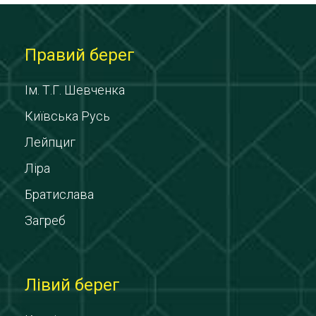
Правий берег
Ім. Т.Г. Шевченка
Київська Русь
Лейпциг
Ліра
Братислава
Загреб
Лівий берег