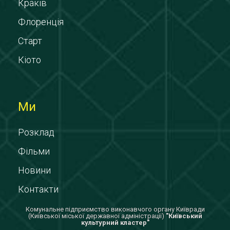
Краків
Флоренція
Старт
Кіото
Ми
Розклад
Фільми
Новини
Контакти
Комунальне підприємство виконавчого органу Київради
(Київської міської державної адміністрації)
"Київський
культурний кластер"