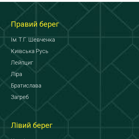
Правий берег
Ім. Т.Г. Шевченка
Київська Русь
Лейпциг
Ліра
Братислава
Загреб
Лівий берег