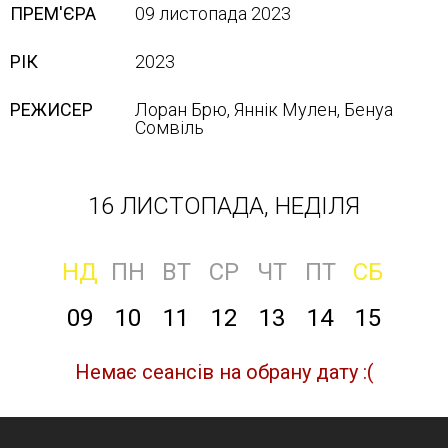
ПРЕМ'ЄРА
09 листопада 2023
РІК
2023
РЕЖИСЕР
Лоран Брю, Яннік Мулен, Бенуа
Сомвіль
16 ЛИСТОПАДА, НЕДІЛЯ
НД
ПН
ВТ
СР
ЧТ
ПТ
СБ
09
10
11
12
13
14
15
Немає сеансів на обрану дату :(