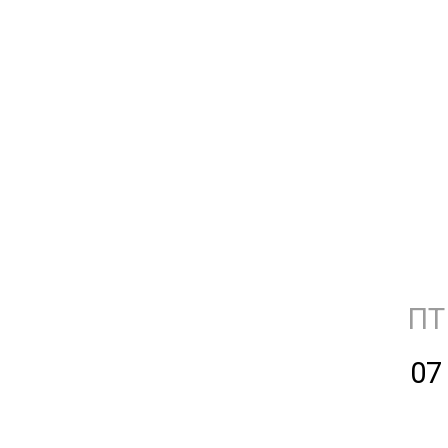
ПТ
07