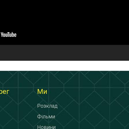
рег
Ми
Розклад
Фільми
Новини