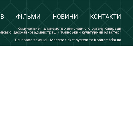
ІВ
ФІЛЬМИ
НОВИНИ
КОНТАКТИ
Комунальне підприємство виконавчого органу Київради
 міської державної адміністрації)
"Київський культурний кластер"
Всi права захищенi
Maestro ticket system
та
Kontramarka.ua