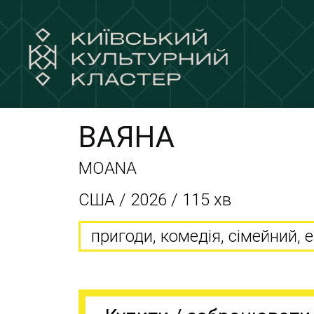
ВАЯНА
MOANA
США / 2026 / 115 хв
пригоди, комедія, сімейний, 