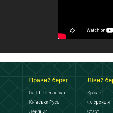
Правий берег
Лівий бе
Ім. Т.Г. Шевченка
Краків
Київська Русь
Флоренція
Лейпциг
Старт