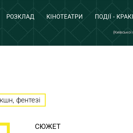
РОЗКЛАД
КІНОТЕАТРИ
ПОДІЇ - КРАК
(Київської
екшн, фентезі
СЮЖЕТ