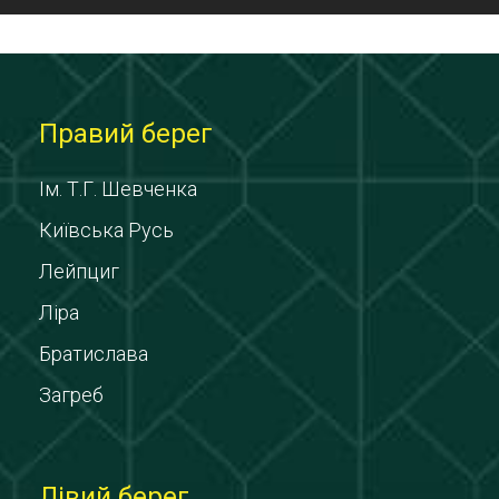
Правий берег
Ім. Т.Г. Шевченка
Київська Русь
Лейпциг
Ліра
Братислава
Загреб
Лівий берег