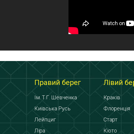
Правий берег
Лівий бе
Ім. Т.Г. Шевченка
Краків
Київська Русь
Флоренція
Лейпциг
Старт
Ліра
Кіото