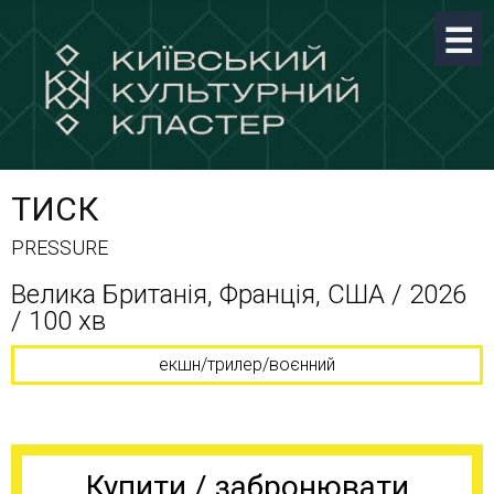
ТИСК
PRESSURE
Велика Британія, Франція, США / 2026
/ 100 хв
екшн/трилер/воєнний
Купити / забронювати