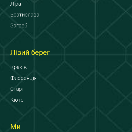
Ліра
Братислава
Загреб
Лівий берег
Краків
Флоренція
Старт
Кіото
Ми