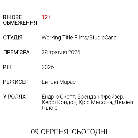
ВІКОВЕ
12+
ОБМЕЖЕННЯ
СТУДІЯ
Working Title Films/StudioCanal
ПРЕМ'ЄРА
28 травня 2026
РІК
2026
РЕЖИСЕР
Ентоні Марас
У РОЛЯХ
Ендрю Скотт, Брендан Фрейзер,
Керрі Кондон, Кріс Мессіна, Деміен
Льюїс
09 СЕРПНЯ, СЬОГОДНІ