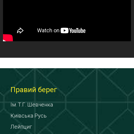
Правий берег
Ім. Т.Г. Шевченка
Київська Русь
Лейпциг