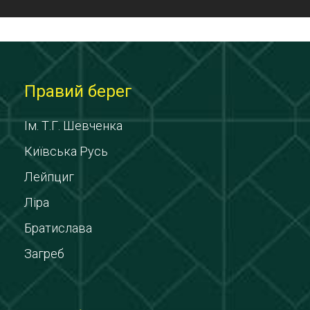
Правий берег
Ім. Т.Г. Шевченка
Київська Русь
Лейпциг
Ліра
Братислава
Загреб