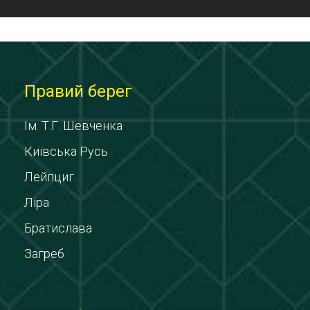
Правий берег
Ім. Т.Г. Шевченка
Київська Русь
Лейпциг
Ліра
Братислава
Загреб