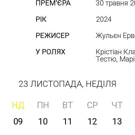
ПРЕМ'ЄРА
30 травня 2
РІК
2024
РЕЖИСЕР
Жульєн Ерв
У РОЛЯХ
Крістіан Кла
Тестю, Марі
23 ЛИСТОПАДА, НЕДІЛЯ
НД
ПН
ВТ
СР
ЧТ
09
10
11
12
13