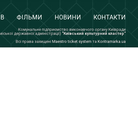
ІВ
ФІЛЬМИ
НОВИНИ
КОНТАКТИ
Комунальне підприємство виконавчого органу Київради
 міської державної адміністрації)
"Київський культурний кластер"
Всi права захищенi
Maestro ticket system
та
Kontramarka.ua