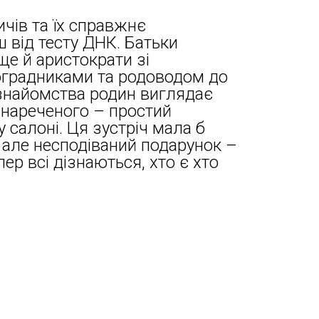
чів та їх справжнє
 від тесту ДНК. Батьки
 ще й аристократи зі
оградниками та родоводом до
 знайомства родин виглядає
 нареченого – простий
 салоні. Ця зустріч мала б
 але несподіваний подарунок –
пер всі дізнаються, хто є хто