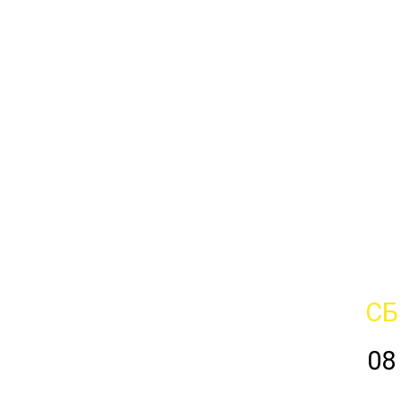
СБ
08