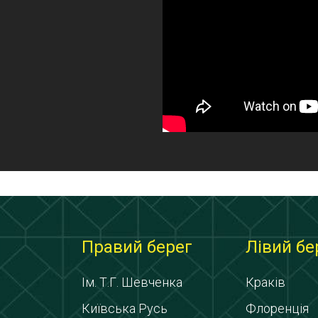
Правий берег
Лівий бе
Ім. Т.Г. Шевченка
Краків
Київська Русь
Флоренція