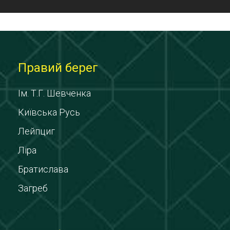
Правий берег
Ім. Т.Г. Шевченка
Київська Русь
Лейпциг
Ліра
Братислава
Загреб