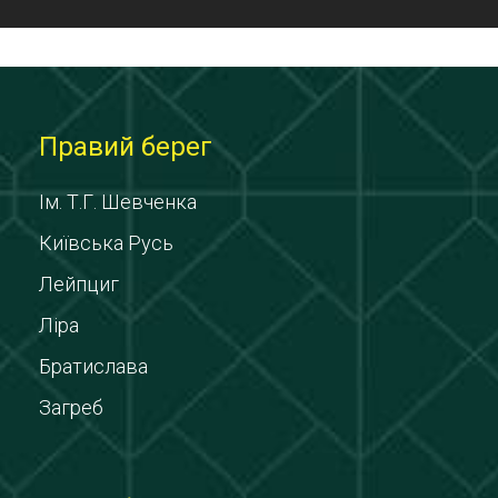
Правий берег
Ім. Т.Г. Шевченка
Київська Русь
Лейпциг
Ліра
Братислава
Загреб