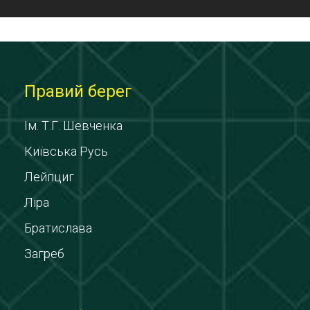
Правий берег
Ім. Т.Г. Шевченка
Київська Русь
Лейпциг
Ліра
Братислава
Загреб