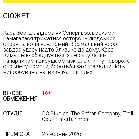
СЮЖЕТ
Кара Зор-Ел, відома як Суперґьорл, роками
намагалася триматися осторонь людських
справ.Та коли невідомий і безжальний ворог
завдає удару надто близько до дому, Кара
вимушено об’єднується з неочікуваним
напарником і вирушає у міжгалактичну подорож,
сповнену помсти, боротьби за справедливість і
випробувань, які визначать її шлях
ВІКОВЕ
16+
ОБМЕЖЕННЯ
СТУДІЯ
DC Studios, The Safran Company, Troll
Court Entertainment
ПРЕМ'ЄРА
25 червня 2026