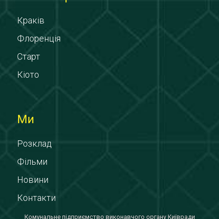
Краків
Флоренція
Старт
Кіото
Ми
Розклад
Фільми
Новини
Контакти
Комунальне підприємство виконавчого органу Київради