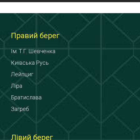
Правий берег
Ім. Т.Г. Шевченка
Київська Русь
Лейпциг
Ліра
Братислава
Загреб
Лівий берег