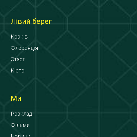
Лівий берег
Краків
Флоренція
Старт
Кіото
Ми
Розклад
Фільми
Новини