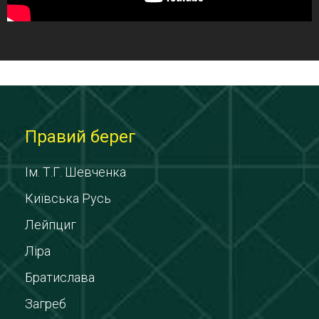
Правий берег
Ім. Т.Г. Шевченка
Київська Русь
Лейпциг
Ліра
Братислава
Загреб