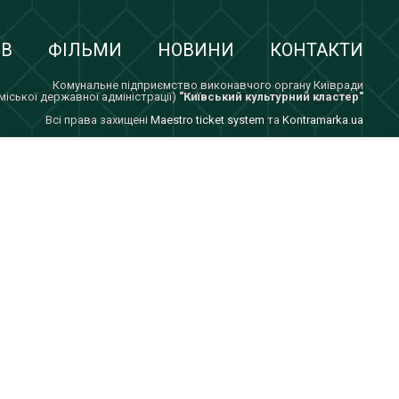
ІВ
ФІЛЬМИ
НОВИНИ
КОНТАКТИ
Комунальне підприємство виконавчого органу Київради
 міської державної адміністрації)
"Київський культурний кластер"
Всi права захищенi
Maestro ticket system
та
Kontramarka.ua