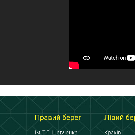
Правий берег
Лівий бе
Ім. Т.Г. Шевченка
Краків