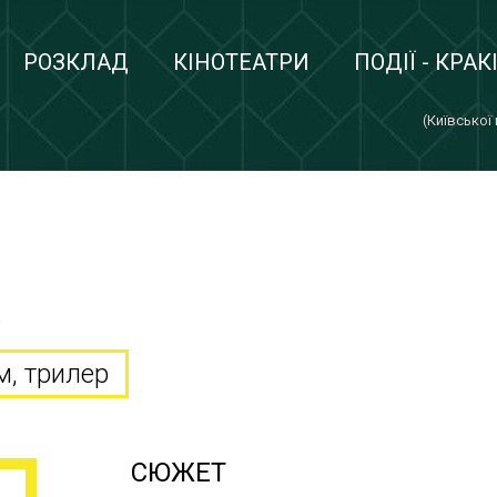
РОЗКЛАД
КІНОТЕАТРИ
ПОДІЇ - КРАК
(Київської
в
м, трилер
СЮЖЕТ