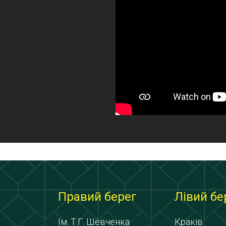
Правий берег
Лівий бе
Ім. Т.Г. Шевченка
Краків