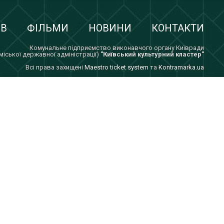
ІВ
ФІЛЬМИ
НОВИНИ
КОНТАКТИ
Комунальне підприємство виконавчого органу Київради
 міської державної адміністрації)
"Київський культурний кластер"
Всi права захищенi
Maestro ticket system
та
Kontramarka.ua