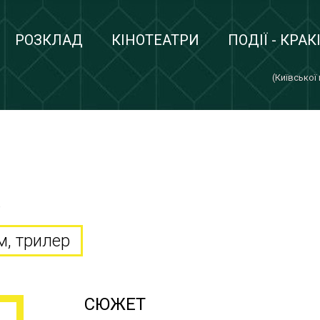
РОЗКЛАД
КІНОТЕАТРИ
ПОДІЇ - КРАК
(Київської
в
м, трилер
СЮЖЕТ