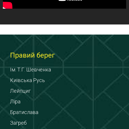
Правий берег
Ім. Т.Г. Шевченка
Київська Русь
Лейпциг
Ліра
Братислава
Загреб