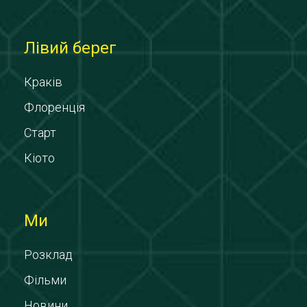
Лівий берег
Краків
Флоренція
Старт
Кіото
Ми
Розклад
Фільми
Новини