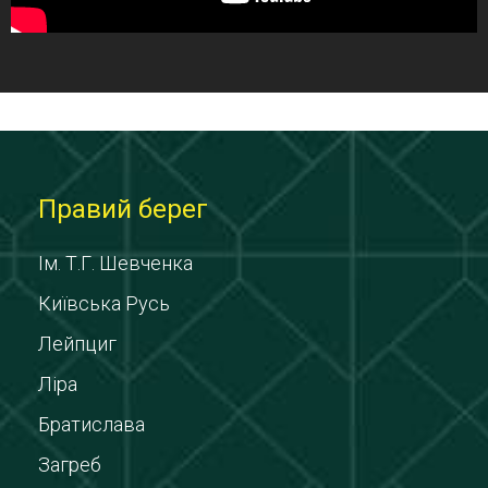
Правий берег
Ім. Т.Г. Шевченка
Київська Русь
Лейпциг
Ліра
Братислава
Загреб