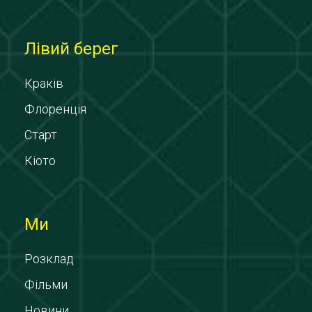
Лівий берег
Краків
Флоренція
Старт
Кіото
Ми
Розклад
Фільми
Новини