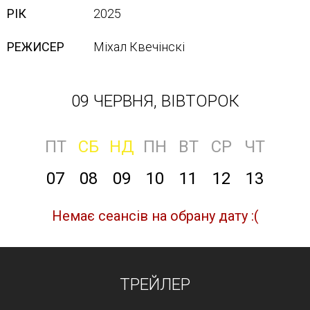
РІК
2025
РЕЖИСЕР
Міхал Квечінскі
09 ЧЕРВНЯ, ВІВТОРОК
ПТ
СБ
НД
ПН
ВТ
СР
ЧТ
07
08
09
10
11
12
13
Немає сеансів на обрану дату :(
ТРЕЙЛЕР