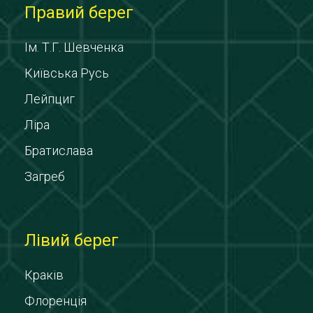
Правий берег
Ім. Т.Г. Шевченка
Київська Русь
Лейпциг
Ліра
Братислава
Загреб
Лівий берег
Краків
Флоренція