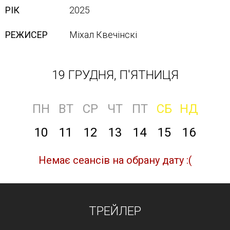
РІК
2025
РЕЖИСЕР
Міхал Квечінскі
19 ГРУДНЯ, П'ЯТНИЦЯ
ПН
ВТ
СР
ЧТ
ПТ
СБ
НД
10
11
12
13
14
15
16
Немає сеансів на обрану дату :(
ТРЕЙЛЕР