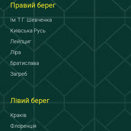
Правий берег
Ім. Т.Г. Шевченка
Київська Русь
Лейпциг
Ліра
Братислава
Загреб
Лівий берег
Краків
Флоренція