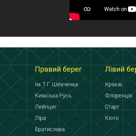
Правий берег
Лівий бе
Ім. Т.Г. Шевченка
Краків
Київська Русь
Флоренція
Лейпциг
Старт
Ліра
Кіото
Братислава