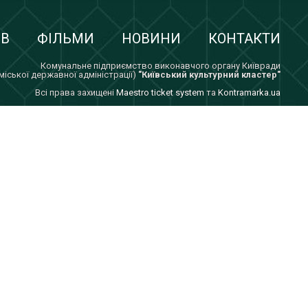
ІВ
ФІЛЬМИ
НОВИНИ
КОНТАКТИ
Комунальне підприємство виконавчого органу Київради
 міської державної адміністрації)
"Київський культурний кластер"
Всi права захищенi
Maestro ticket system
та
Kontramarka.ua