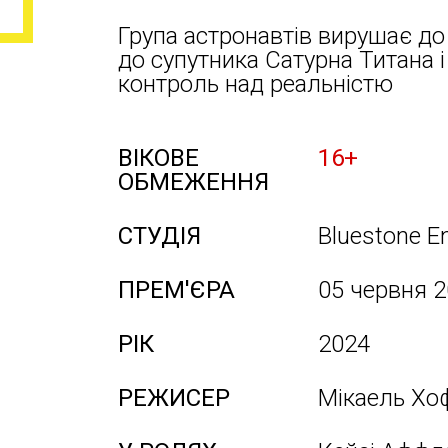
Група астронавтів вирушає до 
до супутника Сатурна Титана 
контроль над реальністю
ВІКОВЕ
16+
ОБМЕЖЕННЯ
СТУДІЯ
Bluestone E
ПРЕМ'ЄРА
05 червня 
РІК
2024
РЕЖИСЕР
Мікаель Хо