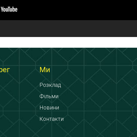
рег
Ми
Розклад
Фільми
Новини
Контакти