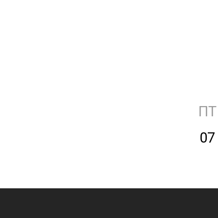
ПТ
07