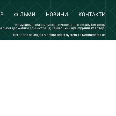
ІВ
ФІЛЬМИ
НОВИНИ
КОНТАКТИ
Комунальне підприємство виконавчого органу Київради
 міської державної адміністрації)
"Київський культурний кластер"
Всi права захищенi
Maestro ticket system
та
Kontramarka.ua