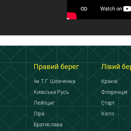
Правий берег
Лівий бе
Ім. Т.Г. Шевченка
Краків
Київська Русь
Флоренція
Лейпциг
Старт
Ліра
Кіото
Братислава