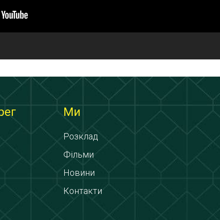
рег
Ми
Розклад
Фільми
Новини
Контакти