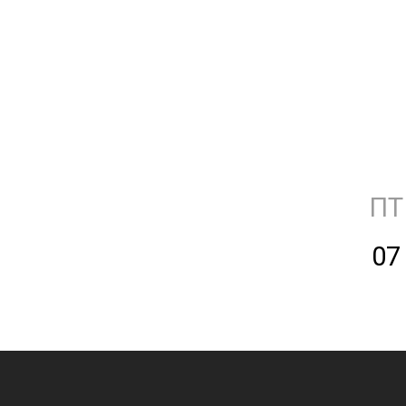
ПТ
07