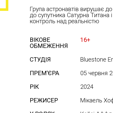
Група астронавтів вирушає до 
до супутника Сатурна Титана 
контроль над реальністю
ВІКОВЕ
16+
ОБМЕЖЕННЯ
СТУДІЯ
Bluestone E
ПРЕМ'ЄРА
05 червня 
РІК
2024
РЕЖИСЕР
Мікаель Хо